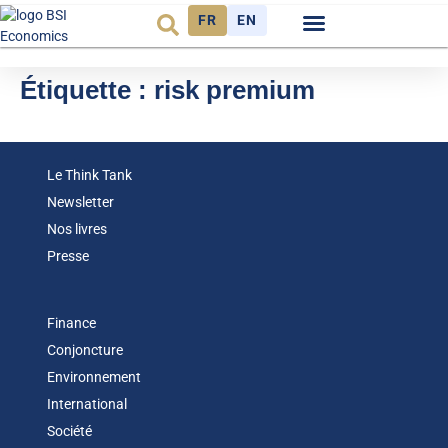
FR
EN
Observatoire FR
Étiquette :
risk premium
Le Think Tank
Newsletter
Nos livres
Presse
Finance
Conjoncture
Environnement
International
Société