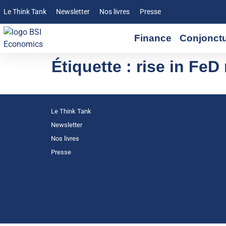
Le Think Tank
Newsletter
Nos livres
Presse
Finance
Conjonct
Étiquette :
rise in FeD 
Le Think Tank
Newsletter
Nos livres
Presse