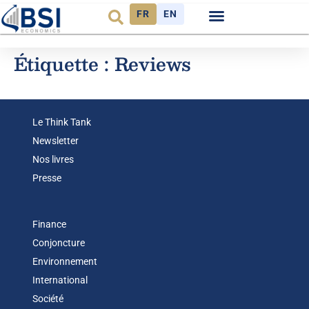
FR
EN
Étiquette :
Reviews
Le Think Tank
Newsletter
Nos livres
Presse
Finance
Conjoncture
Environnement
International
Société