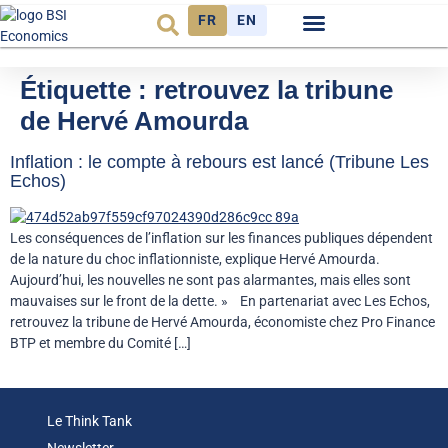
FR
EN
Observatoire FR
Étiquette :
retrouvez la tribune
de Hervé Amourda
Inflation : le compte à rebours est lancé (Tribune Les
Echos)
Les conséquences de l’inflation sur les finances publiques dépendent
de la nature du choc inflationniste, explique Hervé Amourda.
Aujourd’hui, les nouvelles ne sont pas alarmantes, mais elles sont
mauvaises sur le front de la dette. » En partenariat avec Les Echos,
retrouvez la tribune de Hervé Amourda, économiste chez Pro Finance
BTP et membre du Comité […]
Le Think Tank