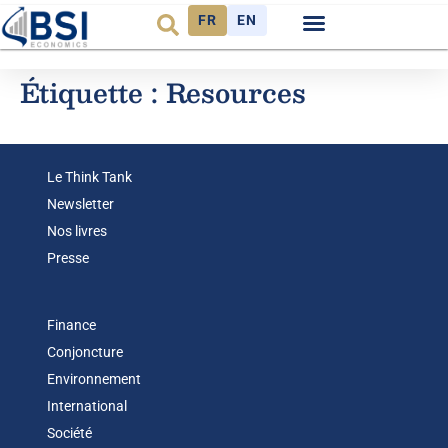
FR
EN
Observatoire FR
Étiquette :
Resources
Le Think Tank
Newsletter
Nos livres
Presse
Finance
Conjoncture
Environnement
International
Société