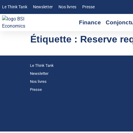
Le Think Tank
Newsletter
Nos livres
Presse
Finance
Conjonct
Étiquette :
Reserve req
Le Think Tank
Newsletter
Nos livres
Presse