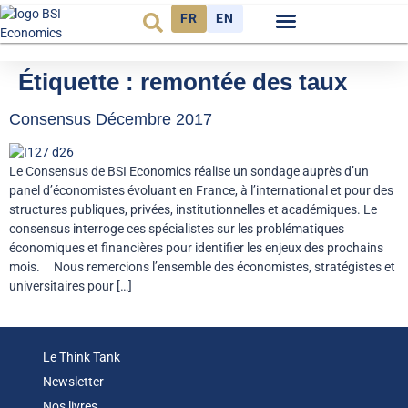
FR
EN
Observatoire FR
Étiquette :
remontée des taux
Consensus Décembre 2017
Le Consensus de BSI Economics réalise un sondage auprès d’un
panel d’économistes évoluant en France, à l’international et pour des
structures publiques, privées, institutionnelles et académiques. Le
consensus interroge ces spécialistes sur les problématiques
économiques et financières pour identifier les enjeux des prochains
mois. Nous remercions l’ensemble des économistes, stratégistes et
universitaires pour […]
Le Think Tank
Newsletter
Nos livres