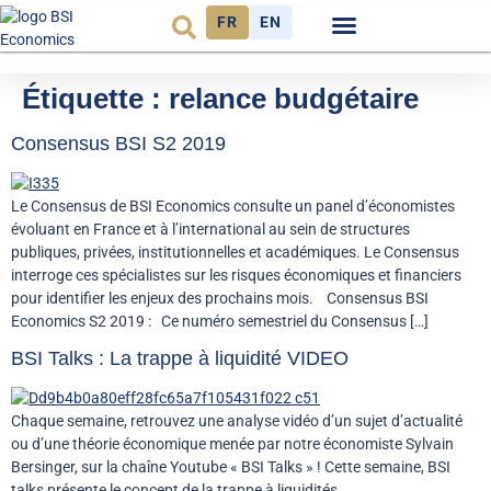
FR
EN
Observatoire FR
Étiquette :
relance budgétaire
Consensus BSI S2 2019
Le Consensus de BSI Economics consulte un panel d’économistes
évoluant en France et à l’international au sein de structures
publiques, privées, institutionnelles et académiques. Le Consensus
interroge ces spécialistes sur les risques économiques et financiers
pour identifier les enjeux des prochains mois. Consensus BSI
Economics S2 2019 : Ce numéro semestriel du Consensus […]
BSI Talks : La trappe à liquidité VIDEO
Chaque semaine, retrouvez une analyse vidéo d’un sujet d’actualité
ou d’une théorie économique menée par notre économiste Sylvain
Bersinger, sur la chaîne Youtube « BSI Talks » ! Cette semaine, BSI
talks présente le concept de la trappe à liquidités.