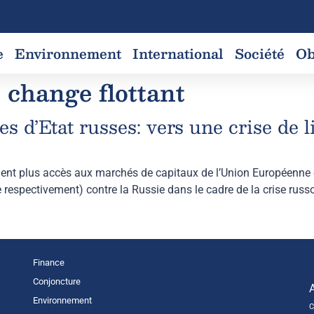
e
Environnement
International
Société
Ob
 change flottant
s d’Etat russes: vers une crise de l
ent plus accès aux marchés de capitaux de l’Union Européenne e
 respectivement) contre la Russie dans le cadre de la crise russo-
Finance
Conjoncture
Environnement
C