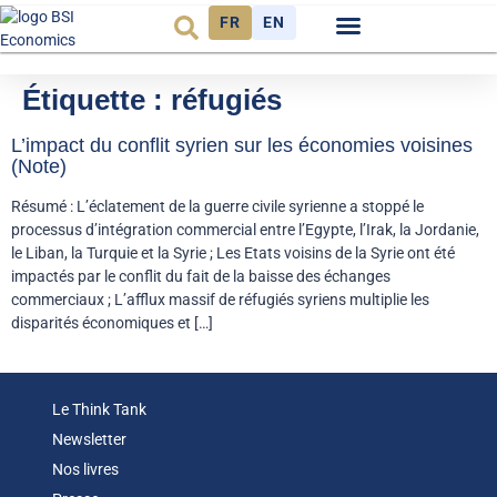
FR
EN
Observatoire FR
Étiquette :
réfugiés
L’impact du conflit syrien sur les économies voisines
(Note)
Résumé : L’éclatement de la guerre civile syrienne a stoppé le
processus d’intégration commercial entre l’Egypte, l’Irak, la Jordanie,
le Liban, la Turquie et la Syrie ; Les Etats voisins de la Syrie ont été
impactés par le conflit du fait de la baisse des échanges
commerciaux ; L’afflux massif de réfugiés syriens multiplie les
disparités économiques et […]
Le Think Tank
Newsletter
Nos livres