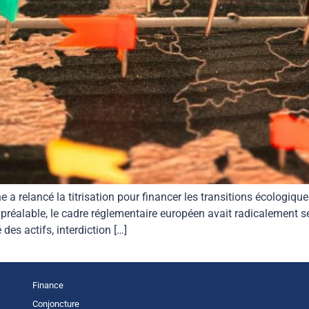
 relancé la titrisation pour financer les transitions écologique
préalable, le cadre réglementaire européen avait radicalement sécu
es actifs, interdiction […]
Finance
Conjoncture