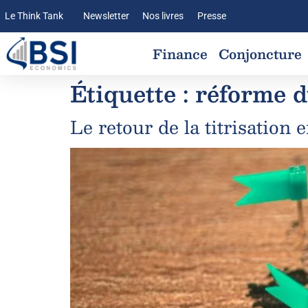
Le Think Tank
Newsletter
Nos livres
Presse
Finance
Conjoncture
Étiquette :
réforme 
Le retour de la titrisation