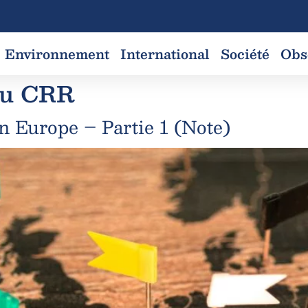
Environnement
International
Société
Obs
du CRR
 en Europe – Partie 1 (Note)