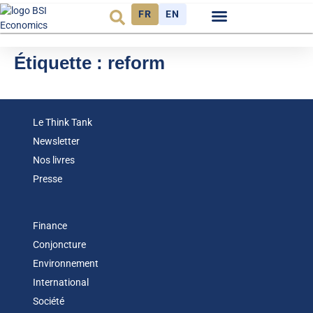
FR
EN
Observatoire FR
Étiquette :
reform
Le Think Tank
Newsletter
Nos livres
Presse
Finance
Conjoncture
Environnement
International
Société