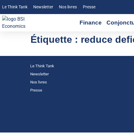
Le Think Tank
Newsletter
Nos livres
Presse
Finance
Conjonct
Étiquette :
reduce defi
Le Think Tank
Newsletter
Nos livres
Presse