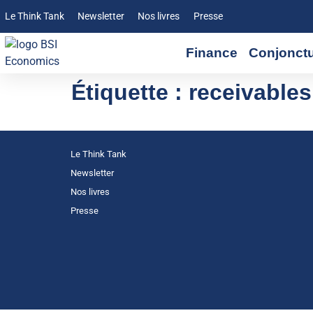
Le Think Tank
Newsletter
Nos livres
Presse
Finance
Conjonct
Étiquette :
receivables
Le Think Tank
Newsletter
Nos livres
Presse