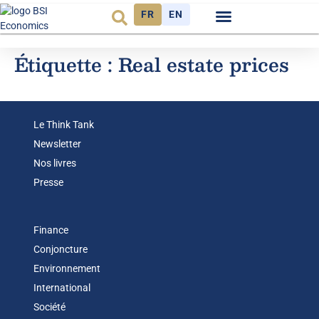
FR
EN
Observatoire FR
Étiquette :
Real estate prices
Le Think Tank
Newsletter
Nos livres
Presse
Finance
Conjoncture
Environnement
International
Société