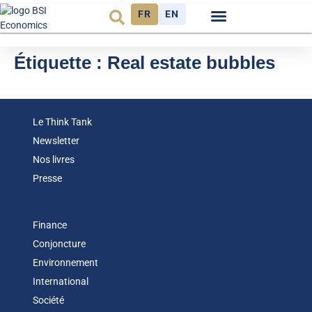
FR
EN
Observatoire FR
Étiquette :
Real estate bubbles
Le Think Tank
Newsletter
Nos livres
Presse
Finance
Conjoncture
Environnement
International
Société