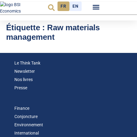
FR
EN
Observatoire FR
Étiquette :
Raw materials
management
Le Think Tank
Newsletter
Nos livres
Presse
Finance
Conjoncture
Environnement
International