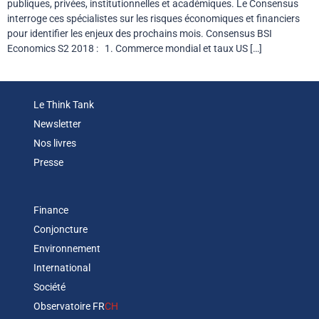
publiques, privées, institutionnelles et académiques. Le Consensus
interroge ces spécialistes sur les risques économiques et financiers
pour identifier les enjeux des prochains mois. Consensus BSI
Economics S2 2018 : 1. Commerce mondial et taux US […]
Le Think Tank
Newsletter
Nos livres
Presse
Finance
Conjoncture
Environnement
International
Société
Observatoire FR
CH