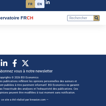
FR
EN
ervatoire FR
CH
Abonnez vous à notre newsletter
opyrights © 2026 BSI Economics
es publications reflètent les opinions personnelles des auteurs et
ont publiées à titre purement informatif. BSI Economics ne garantit
as l’exactitude des analyses et l’exhaustivité des publications. Ces
pinions peuvent être modifiées à tout moment sans notification.
 ce site a été réalisé par
kreaxion.com
—