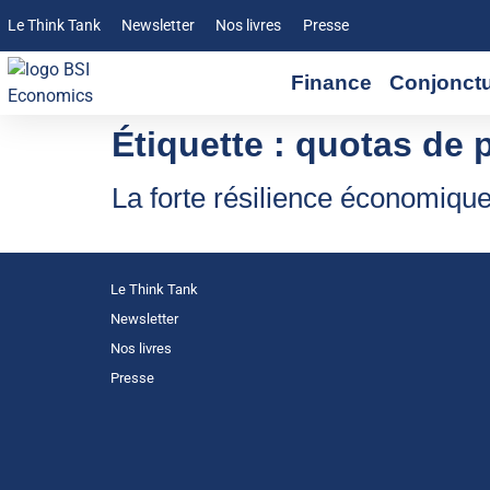
Le Think Tank
Newsletter
Nos livres
Presse
Finance
Conjonct
Étiquette :
quotas de 
La forte résilience économique
Le Think Tank
Newsletter
Nos livres
Presse