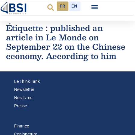
FR
EN
Observatoire FR
Étiquette :
published an
article in Le Monde on
September 22 on the Chinese
economy. According to him
Le Think Tank
Newsletter
Nos livres
Presse
Finance
Conjoncture