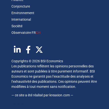
Conjoncture
Environnement
International
Société
Observatoire FR
CH
Abonnez vous à notre newsletter
Copyrights © 2026 BSI Economics
Les publications reflètent les opinions personnelles des
auteurs et sont publiées à titre purement informatif. BSI
Economics ne garantit pas l’exactitude des analyses et
l’exhaustivité des publications. Ces opinions peuvent être
modifiées à tout moment sans notification.
— ce site a été réalisé par
kreaxion.com
—
règlement RGPD