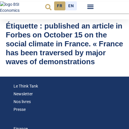
FR
EN
Observatoire FR
Étiquette :
published an article in
Forbes on October 15 on the
social climate in France. « France
has been traversed by major
waves of demonstrations
Le Think Tank
Newsletter
Nos livres
Presse
Finance