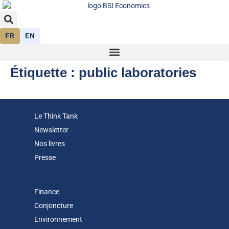
FR
EN
Étiquette :
public laboratories
Le Think Tank
Newsletter
Nos livres
Presse
Finance
Conjoncture
Environnement