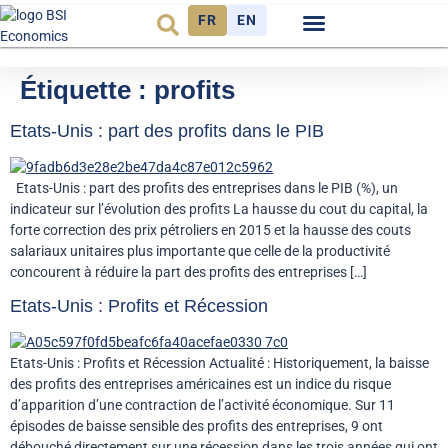
FR
EN
Observatoire FR
Étiquette :
profits
Etats-Unis : part des profits dans le PIB
Etats-Unis : part des profits des entreprises dans le PIB (%), un
indicateur sur l’évolution des profits La hausse du cout du capital, la
forte correction des prix pétroliers en 2015 et la hausse des couts
salariaux unitaires plus importante que celle de la productivité
concourent à réduire la part des profits des entreprises […]
Etats-Unis : Profits et Récession
Etats-Unis : Profits et Récession Actualité : Historiquement, la baisse
des profits des entreprises américaines est un indice du risque
d’apparition d’une contraction de l’activité économique. Sur 11
épisodes de baisse sensible des profits des entreprises, 9 ont
débouché directement sur une récession dans les trois années qui ont