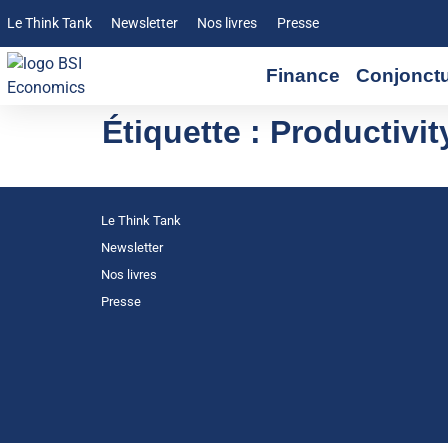
Le Think Tank
Newsletter
Nos livres
Presse
Finance
Conjonct
Étiquette :
Productivit
Le Think Tank
Newsletter
Nos livres
Presse