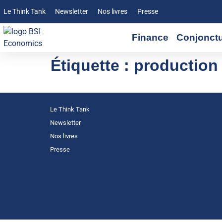
Le Think Tank
Newsletter
Nos livres
Presse
Finance
Conjonct
Étiquette :
production 
Le Think Tank
Newsletter
Nos livres
Presse