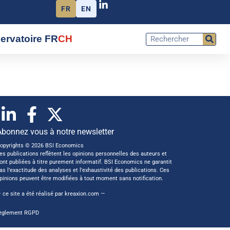
FR
EN
ervatoire FR
CH
Abonnez vous à notre newsletter
opyrights © 2026 BSI Economics
es publications reflètent les opinions personnelles des auteurs et
ont publiées à titre purement informatif. BSI Economics ne garantit
as l’exactitude des analyses et l’exhaustivité des publications. Ces
pinions peuvent être modifiées à tout moment sans notification.
 ce site a été réalisé par
kreaxion.com
—
èglement RGPD