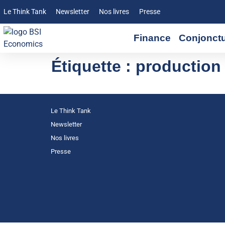
Le Think Tank
Newsletter
Nos livres
Presse
Finance
Conjonct
Étiquette :
production 
Le Think Tank
Newsletter
Nos livres
Presse