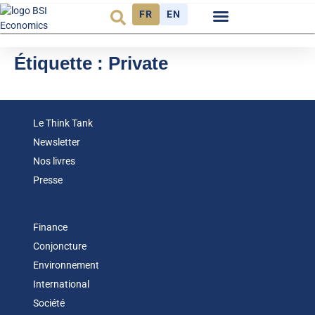
FR
EN
Observatoire FR
Étiquette :
Private
Le Think Tank
Newsletter
Nos livres
Presse
Finance
Conjoncture
Environnement
International
Société