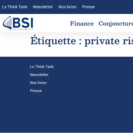
Le Think Tank
Newsletter
Nos livres
Presse
Finance
Conjonctur
Étiquette :
private ri
Le Think Tank
Newsletter
Nos livres
Presse