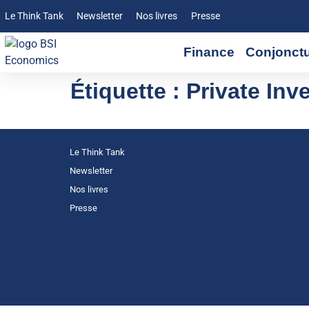
Le Think Tank
Newsletter
Nos livres
Presse
Finance
Conjonct
Étiquette :
Private Inv
Le Think Tank
Newsletter
Nos livres
Presse