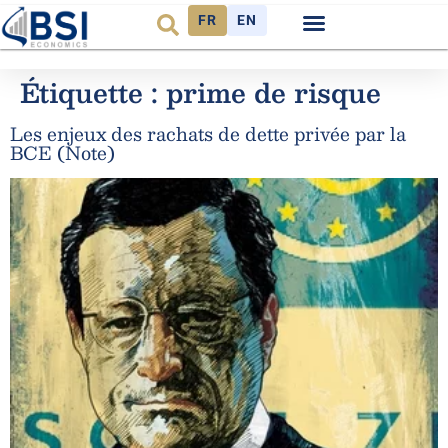
FR
EN
Observatoire FR
Étiquette :
prime de risque
Les enjeux des rachats de dette privée par la
BCE (Note)