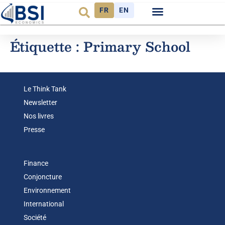
FR
EN
Observatoire FR
Étiquette :
Primary School
Le Think Tank
Newsletter
Nos livres
Presse
Finance
Conjoncture
Environnement
International
Société