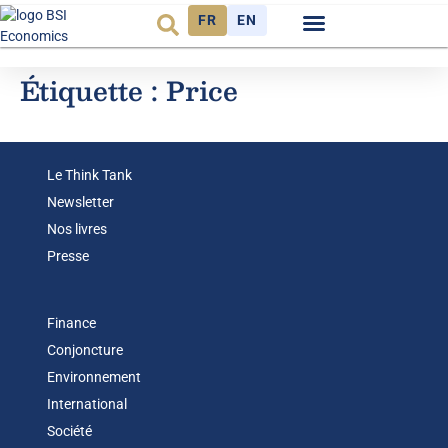
FR
EN
Observatoire FR
Étiquette :
Price
Le Think Tank
Newsletter
Nos livres
Presse
Finance
Conjoncture
Environnement
International
Société