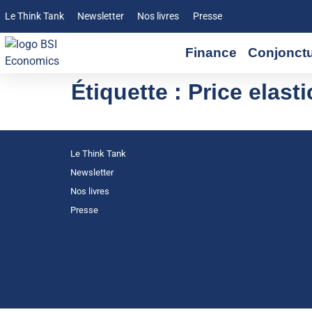
Le Think Tank
Newsletter
Nos livres
Presse
Finance
Conjonct
Étiquette :
Price elasti
Le Think Tank
Newsletter
Nos livres
Presse