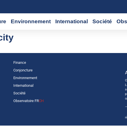
ure
Environnement
International
Société
Obs
city
Finance
Conjoncture
Environnement
C
L
International
s
Société
p
o
Observatoire FR
CH
—
r