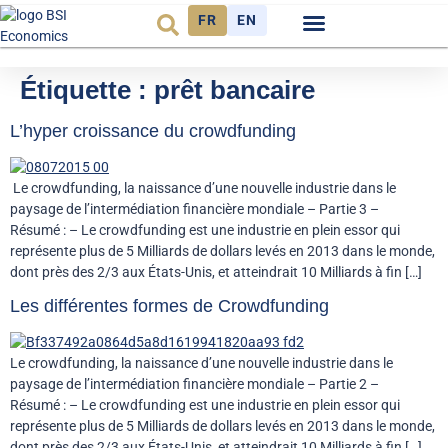
FR
EN
Observatoire FR
Étiquette :
prêt bancaire
L’hyper croissance du crowdfunding
Le crowdfunding, la naissance d’une nouvelle industrie dans le
paysage de l’intermédiation financière mondiale – Partie 3 –
Résumé : – Le crowdfunding est une industrie en plein essor qui
représente plus de 5 Milliards de dollars levés en 2013 dans le monde,
dont près des 2/3 aux États-Unis, et atteindrait 10 Milliards à fin […]
Les différentes formes de Crowdfunding
Le crowdfunding, la naissance d’une nouvelle industrie dans le
paysage de l’intermédiation financière mondiale – Partie 2 –
Résumé : – Le crowdfunding est une industrie en plein essor qui
représente plus de 5 Milliards de dollars levés en 2013 dans le monde,
dont près des 2/3 aux États-Unis, et atteindrait 10 Milliards à fin […]