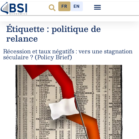
FR
EN
Étiquette :
politique de
relance
Récession et taux négatifs : vers une stagnation
séculaire ? (Policy Brief)