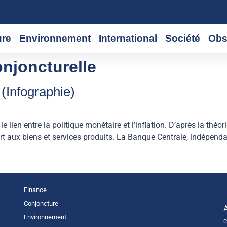
ure
Environnement
International
Société
Obs
onjoncturelle
 (Infographie)
lien entre la politique monétaire et l’inflation. D’après la théori
 aux biens et services produits. La Banque Centrale, indépendant
Finance
Conjoncture
Environnement
C