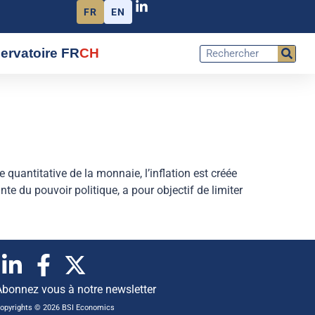
FR
EN
ervatoire FR
CH
e quantitative de la monnaie, l’inflation est créée
e du pouvoir politique, a pour objectif de limiter
Abonnez vous à notre newsletter
opyrights © 2026 BSI Economics