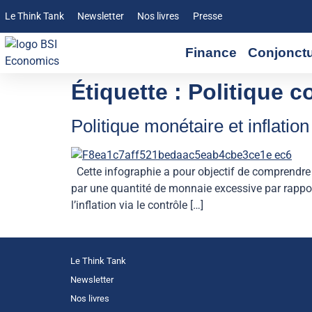
Le Think Tank
Newsletter
Nos livres
Presse
Finance
Conjonct
Étiquette :
Politique c
Politique monétaire et inflation
Cette infographie a pour objectif de comprendre le 
par une quantité de monnaie excessive par rapport
l’inflation via le contrôle […]
Le Think Tank
Newsletter
Nos livres