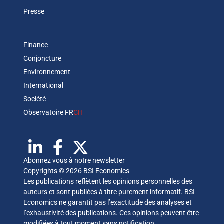
Presse
Finance
Conjoncture
Environnement
International
Société
Observatoire FR
CH
Abonnez vous à notre newsletter
Copyrights © 2026 BSI Economics
Les publications reflètent les opinions personnelles des
auteurs et sont publiées à titre purement informatif. BSI
Economics ne garantit pas l’exactitude des analyses et
l’exhaustivité des publications. Ces opinions peuvent être
modifiées à tout moment sans notification.