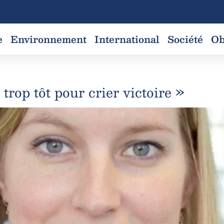
e
Environnement
International
Société
Ob
rop tôt pour crier victoire »