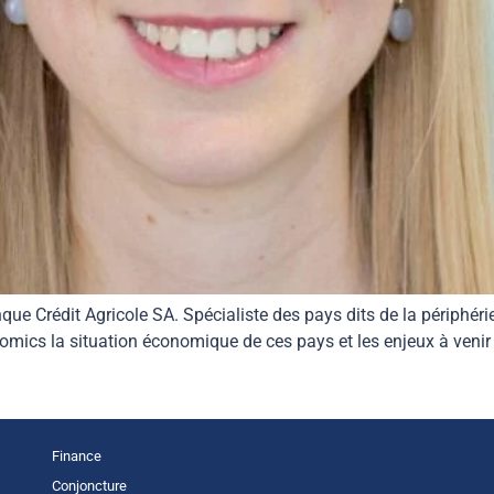
ue Crédit Agricole SA. Spécialiste des pays dits de la périphéri
mics la situation économique de ces pays et les enjeux à venir 
Finance
Conjoncture