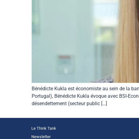
Bénédicte Kukla est économiste au sein de la banq
Portugal), Bénédicte Kukla évoque avec BSI-Econo
désendettement (secteur public […]
Le Think Tank
Newsletter