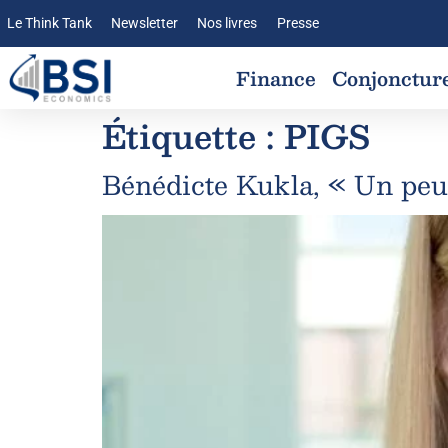
Le Think Tank
Newsletter
Nos livres
Presse
Finance
Conjonctur
Étiquette :
PIGS
Bénédicte Kukla, « Un peu t