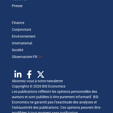
Presse
Finance
Conjoncture
Environnement
International
Société
Observatoire FR
CH
Abonnez vous à notre newsletter
Copyrights © 2026 BSI Economics
Les publications reflètent les opinions personnelles des
auteurs et sont publiées à titre purement informatif. BSI
Economics ne garantit pas l’exactitude des analyses et
l’exhaustivité des publications. Ces opinions peuvent être
modifiées à tout moment sans notification.