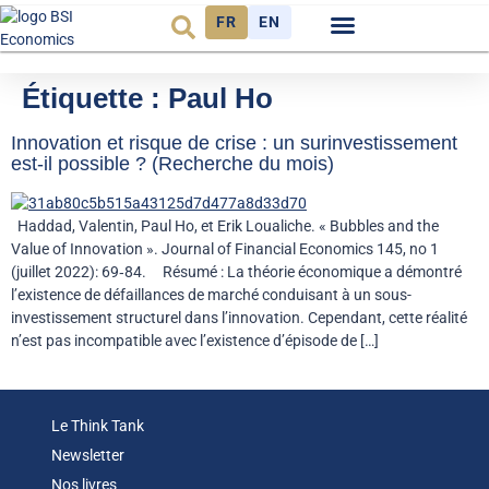
FR
EN
Observatoire FR
Étiquette :
Paul Ho
Innovation et risque de crise : un surinvestissement
est-il possible ? (Recherche du mois)
Haddad, Valentin, Paul Ho, et Erik Loualiche. « Bubbles and the
Value of Innovation ». Journal of Financial Economics 145, no 1
(juillet 2022): 69‑84. Résumé : La théorie économique a démontré
l’existence de défaillances de marché conduisant à un sous-
investissement structurel dans l’innovation. Cependant, cette réalité
n’est pas incompatible avec l’existence d’épisode de […]
Le Think Tank
Newsletter
Nos livres