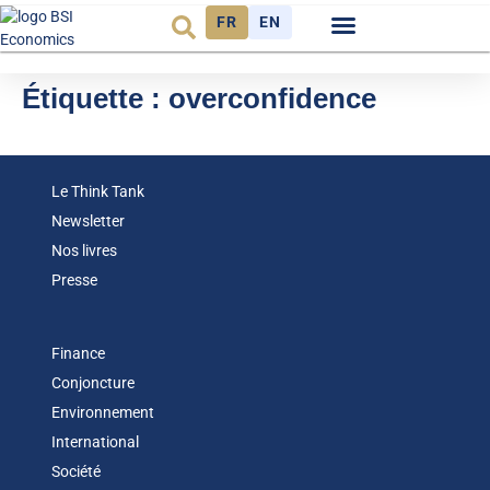
FR
EN
Observatoire FR
Étiquette :
overconfidence
Le Think Tank
Newsletter
Nos livres
Presse
Finance
Conjoncture
Environnement
International
Société