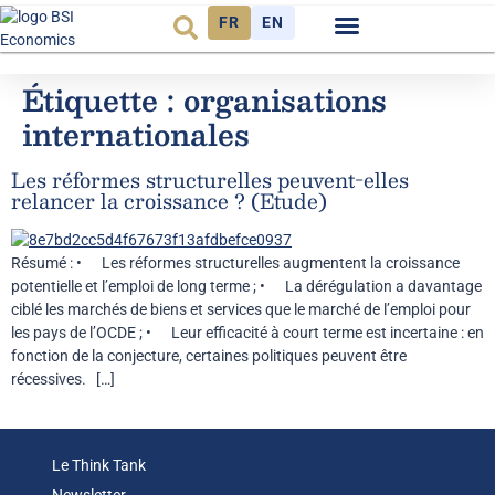
FR
EN
Observatoire FR
Étiquette :
organisations
internationales
Les réformes structurelles peuvent-elles
relancer la croissance ? (Etude)
Résumé : • Les réformes structurelles augmentent la croissance
potentielle et l’emploi de long terme ; • La dérégulation a davantage
ciblé les marchés de biens et services que le marché de l’emploi pour
les pays de l’OCDE ; • Leur efficacité à court terme est incertaine : en
fonction de la conjecture, certaines politiques peuvent être
récessives. […]
Le Think Tank