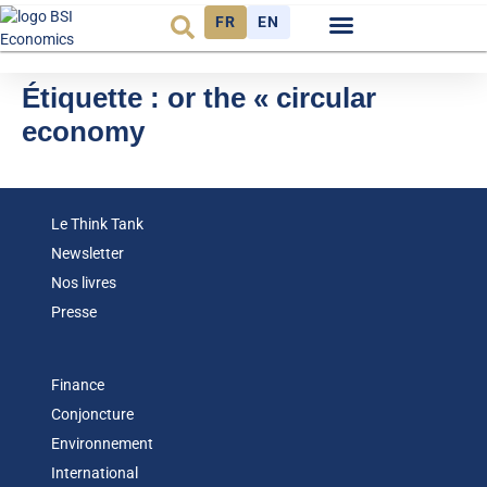
FR
EN
Observatoire FR
Étiquette :
or the « circular
economy
Le Think Tank
Newsletter
Nos livres
Presse
Finance
Conjoncture
Environnement
International