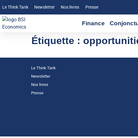
Le Think Tank
Newsletter
Nos livres
Presse
Finance
Conjonct
Étiquette :
opportuniti
Le Think Tank
Newsletter
Nos livres
Presse