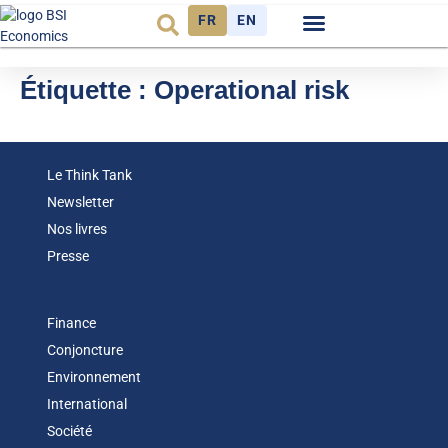
FR
EN
Observatoire FR
Étiquette :
Operational risk
Le Think Tank
Newsletter
Nos livres
Presse
Finance
Conjoncture
Environnement
International
Société