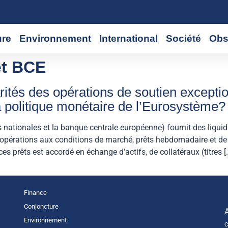
ure
Environnement
International
Société
Obs
et BCE
ités des opérations de soutien exception
la politique monétaire de l’Eurosystème?
nationales et la banque centrale européenne) fournit des liquid
(opérations aux conditions de marché, prêts hebdomadaire et de 
es prêts est accordé en échange d’actifs, de collatéraux (titres [
Finance
Conjoncture
Environnement
C