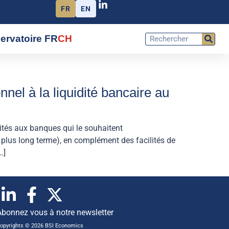
FR
EN
ervatoire FR
CH
nel à la liquidité bancaire au
ités aux banques qui le souhaitent
plus long terme), en complément des facilités de
…]
Abonnez vous à notre newsletter
opyrights © 2026 BSI Economics