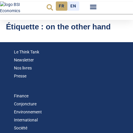
FR
EN
Observatoire FR
Étiquette :
on the other hand
Le Think Tank
Newsletter
Nos livres
Presse
Finance
Conjoncture
Environnement
International
Société