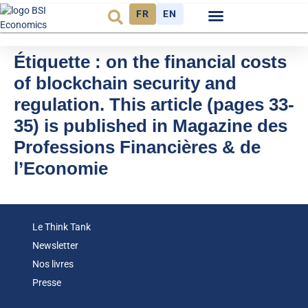
FR
EN
Observatoire FR
Étiquette :
on the financial costs
of blockchain security and
regulation. This article (pages 33-
35) is published in Magazine des
Professions Financières & de
l’Economie
Le Think Tank
Newsletter
Nos livres
Presse