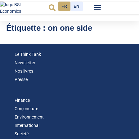
FR
EN
Observatoire FR
Étiquette :
on one side
Le Think Tank
Newsletter
Nos livres
Presse
Finance
Conjoncture
Environnement
International
Société