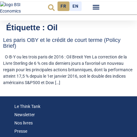
FR
EN
Observatoire FR
Étiquette :
Oil
Les paris OBY et le crédit de court terme (Policy
Brief)
O-B-Y ou les trois paris de 2016 : Oil Brexit Yen La correction de la
Livre Sterling de 6 % ces dix derniers jours a favorisé un nouveau
regain pour les principales actions britanniques, dont la performance
atteint 17,5 % depuis le 1er janvier 2016, soit le double des indices
américains S&P500 et Dow […]
Le Think Tank
Newsletter
Nos livres
Presse