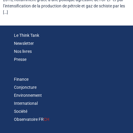
l’intensification de la production de pétrole et gaz de schiste par les
[…]
Le Think Tank
Newsletter
Nos livres
Presse
Finance
Conjoncture
Environnement
International
Société
Observatoire FR
CH